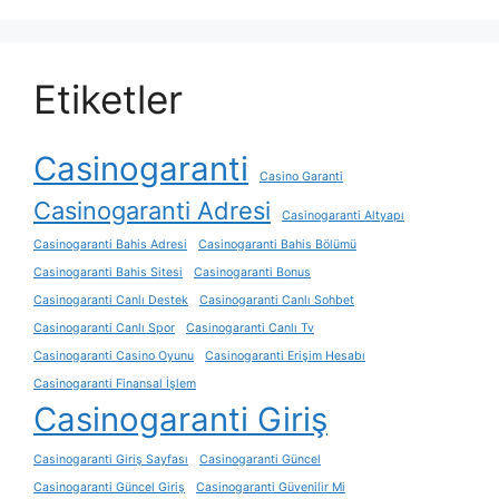
Etiketler
Casinogaranti
Casino Garanti
Casinogaranti Adresi
Casinogaranti Altyapı
Casinogaranti Bahis Adresi
Casinogaranti Bahis Bölümü
Casinogaranti Bahis Sitesi
Casinogaranti Bonus
Casinogaranti Canlı Destek
Casinogaranti Canlı Sohbet
Casinogaranti Canlı Spor
Casinogaranti Canlı Tv
Casinogaranti Casino Oyunu
Casinogaranti Erişim Hesabı
Casinogaranti Finansal İşlem
Casinogaranti Giriş
Casinogaranti Giriş Sayfası
Casinogaranti Güncel
Casinogaranti Güncel Giriş
Casinogaranti Güvenilir Mi