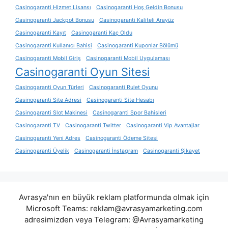
Casinogaranti Hizmet Lisansı
Casinogaranti Hoş Geldin Bonusu
Casinogaranti Jackpot Bonusu
Casinogaranti Kaliteli Arayüz
Casinogaranti Kayıt
Casinogaranti Kaç Oldu
Casinogaranti Kullanıcı Bahisi
Casinogaranti Kuponlar Bölümü
Casinogaranti Mobil Giriş
Casinogaranti Mobil Uygulaması
Casinogaranti Oyun Sitesi
Casinogaranti Oyun Türleri
Casinogaranti Rulet Oyunu
Casinogaranti Site Adresi
Casinogaranti Site Hesabı
Casinogaranti Slot Makinesi
Casinogaranti Spor Bahisleri
Casinogaranti TV
Casinogaranti Twitter
Casinogaranti Vip Avantajlar
Casinogaranti Yeni Adres
Casinogaranti Ödeme Sitesi
Casinogaranti Üyelik
Casinogaranti İnstagram
Casinogaranti Şikayet
Avrasya'nın en büyük reklam platformunda olmak için
Microsoft Teams:
reklam@avrasyamarketing.com
adresimizden veya Telegram: @Avrasyamarketing