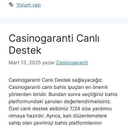
Yorum yap
Casinogaranti Canlı
Destek
Mart 13, 2025
yazar
Casinogaranti
Casinogaranti Canlı Destek sağlayacağız.
Casinogaranti canlı bahis ipuçları en önemli
yönlerden biridir. Bundan sonra seçtiğiniz bahis
platformundaki şansları değerlendirmelisiniz.
Özel canlı destek ekibimiz 7/24 size yardımcı
olmaya hazırdır. Ayrıca, katı düzenlemelere
sahip olan çevrimiçi bahis platformlarının