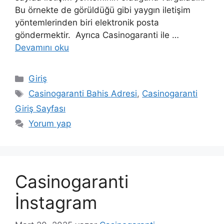
Bu örnekte de görüldüğü gibi yaygın iletişim
yöntemlerinden biri elektronik posta
göndermektir. Ayrıca Casinogaranti ile …
Devamını oku
Kategoriler
Giriş
Etiketler
Casinogaranti Bahis Adresi
,
Casinogaranti
Giriş Sayfası
Yorum yap
Casinogaranti
İnstagram