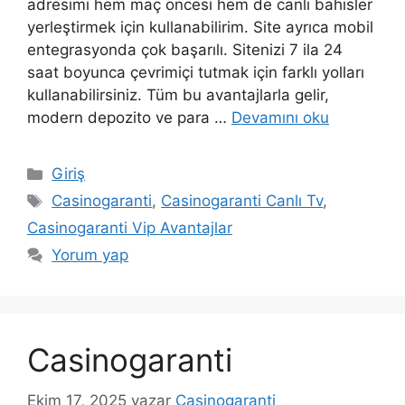
adresimi hem maç öncesi hem de canlı bahisler
yerleştirmek için kullanabilirim. Site ayrıca mobil
entegrasyonda çok başarılı. Sitenizi 7 ila 24
saat boyunca çevrimiçi tutmak için farklı yolları
kullanabilirsiniz. Tüm bu avantajlarla gelir,
modern depozito ve para …
Devamını oku
Kategoriler
Giriş
Etiketler
Casinogaranti
,
Casinogaranti Canlı Tv
,
Casinogaranti Vip Avantajlar
Yorum yap
Casinogaranti
Ekim 17, 2025
yazar
Casinogaranti