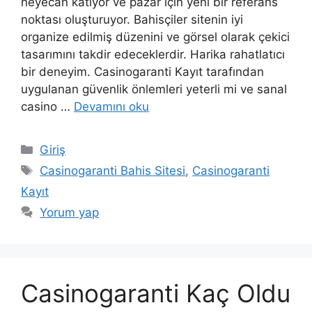
heyecan katıyor ve pazar için yeni bir referans
noktası oluşturuyor. Bahisçiler sitenin iyi
organize edilmiş düzenini ve görsel olarak çekici
tasarımını takdir edeceklerdir. Harika rahatlatıcı
bir deneyim. Casinogaranti Kayıt tarafından
uygulanan güvenlik önlemleri yeterli mi ve sanal
casino …
Devamını oku
Kategoriler
Giriş
Etiketler
Casinogaranti Bahis Sitesi
,
Casinogaranti
Kayıt
Yorum yap
Casinogaranti Kaç Oldu