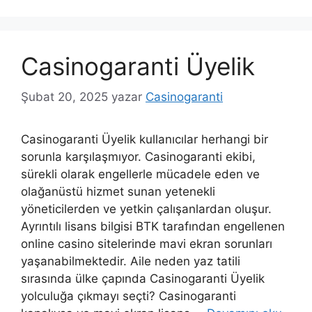
Casinogaranti Üyelik
Şubat 20, 2025
yazar
Casinogaranti
Casinogaranti Üyelik kullanıcılar herhangi bir
sorunla karşılaşmıyor. Casinogaranti ekibi,
sürekli olarak engellerle mücadele eden ve
olağanüstü hizmet sunan yetenekli
yöneticilerden ve yetkin çalışanlardan oluşur.
Ayrıntılı lisans bilgisi BTK tarafından engellenen
online casino sitelerinde mavi ekran sorunları
yaşanabilmektedir. Aile neden yaz tatili
sırasında ülke çapında Casinogaranti Üyelik
yolculuğa çıkmayı seçti? Casinogaranti