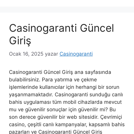
Casinogaranti Güncel
Giriş
Ocak 16, 2025
yazar
Casinogaranti
Casinogaranti Güncel Giriş ana sayfasında
bulabilirsiniz. Para yatırma ve çekme
işlemlerinde kullanıcılar için herhangi bir sorun
yaşanmamaktadır. Casinogaranti sunduğu canlı
bahis uygulaması tüm mobil cihazlarda mevcut
mu ve güvenilir sonuçlar için güvenilir mi? Bu
son derece güvenilir bir web sitesidir. Çevrimiçi
casino, çeşitli canlı kampanyalar, kapsamlı bahis
pazarları ve Casinogaranti Güncel Giriş