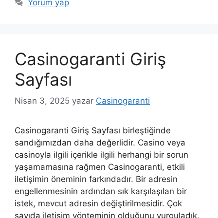
Yorum yap
Casinogaranti Giriş
Sayfası
Nisan 3, 2025
yazar
Casinogaranti
Casinogaranti Giriş Sayfası birleştiğinde
sandığımızdan daha değerlidir. Casino veya
casinoyla ilgili içerikle ilgili herhangi bir sorun
yaşamamasına rağmen Casinogaranti, etkili
iletişimin öneminin farkındadır. Bir adresin
engellenmesinin ardından sık karşılaşılan bir
istek, mevcut adresin değiştirilmesidir. Çok
sayıda iletişim yönteminin olduğunu vurguladık.