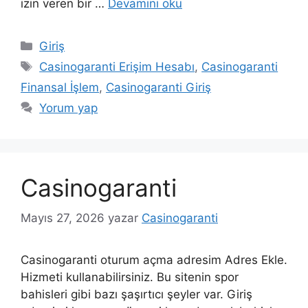
izin veren bir …
Devamını oku
Kategoriler
Giriş
Etiketler
Casinogaranti Erişim Hesabı
,
Casinogaranti
Finansal İşlem
,
Casinogaranti Giriş
Yorum yap
Casinogaranti
Mayıs 27, 2026
yazar
Casinogaranti
Casinogaranti oturum açma adresim Adres Ekle.
Hizmeti kullanabilirsiniz. Bu sitenin spor
bahisleri gibi bazı şaşırtıcı şeyler var. Giriş