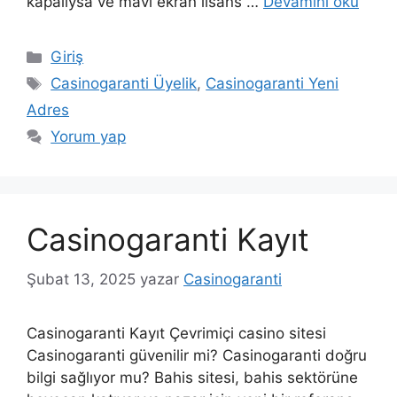
kapalıysa ve mavi ekran lisans …
Devamını oku
Kategoriler
Giriş
Etiketler
Casinogaranti Üyelik
,
Casinogaranti Yeni
Adres
Yorum yap
Casinogaranti Kayıt
Şubat 13, 2025
yazar
Casinogaranti
Casinogaranti Kayıt Çevrimiçi casino sitesi
Casinogaranti güvenilir mi? Casinogaranti doğru
bilgi sağlıyor mu? Bahis sitesi, bahis sektörüne