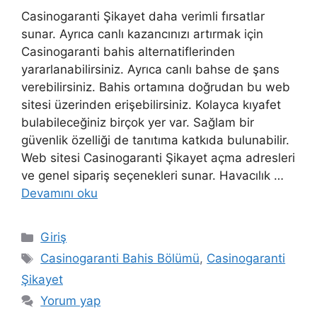
Casinogaranti Şikayet daha verimli fırsatlar
sunar. Ayrıca canlı kazancınızı artırmak için
Casinogaranti bahis alternatiflerinden
yararlanabilirsiniz. Ayrıca canlı bahse de şans
verebilirsiniz. Bahis ortamına doğrudan bu web
sitesi üzerinden erişebilirsiniz. Kolayca kıyafet
bulabileceğiniz birçok yer var. Sağlam bir
güvenlik özelliği de tanıtıma katkıda bulunabilir.
Web sitesi Casinogaranti Şikayet açma adresleri
ve genel sipariş seçenekleri sunar. Havacılık …
Devamını oku
Kategoriler
Giriş
Etiketler
Casinogaranti Bahis Bölümü
,
Casinogaranti
Şikayet
Yorum yap