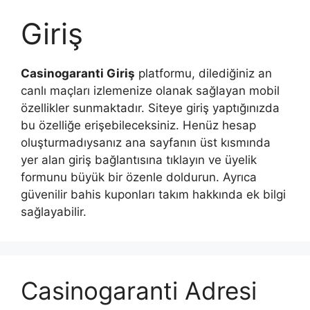
Giriş
Casinogaranti Giriş
platformu, dilediğiniz an
canlı maçları izlemenize olanak sağlayan mobil
özellikler sunmaktadır. Siteye giriş yaptığınızda
bu özelliğe erişebileceksiniz. Henüz hesap
oluşturmadıysanız ana sayfanın üst kısmında
yer alan giriş bağlantısına tıklayın ve üyelik
formunu büyük bir özenle doldurun. Ayrıca
güvenilir bahis kuponları takım hakkında ek bilgi
sağlayabilir.
Casinogaranti Adresi