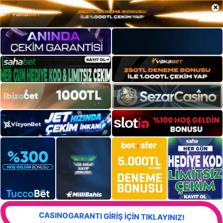
×
CASINOGARANTI GİRİŞ İÇİN TIKLAYINIZ!