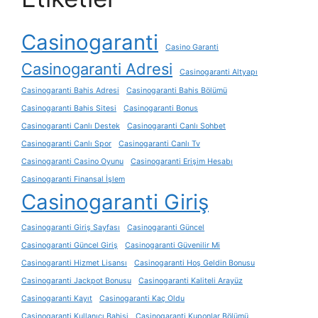
Casinogaranti
Casino Garanti
Casinogaranti Adresi
Casinogaranti Altyapı
Casinogaranti Bahis Adresi
Casinogaranti Bahis Bölümü
Casinogaranti Bahis Sitesi
Casinogaranti Bonus
Casinogaranti Canlı Destek
Casinogaranti Canlı Sohbet
Casinogaranti Canlı Spor
Casinogaranti Canlı Tv
Casinogaranti Casino Oyunu
Casinogaranti Erişim Hesabı
Casinogaranti Finansal İşlem
Casinogaranti Giriş
Casinogaranti Giriş Sayfası
Casinogaranti Güncel
Casinogaranti Güncel Giriş
Casinogaranti Güvenilir Mi
Casinogaranti Hizmet Lisansı
Casinogaranti Hoş Geldin Bonusu
Casinogaranti Jackpot Bonusu
Casinogaranti Kaliteli Arayüz
Casinogaranti Kayıt
Casinogaranti Kaç Oldu
Casinogaranti Kullanıcı Bahisi
Casinogaranti Kuponlar Bölümü