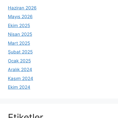
Haziran 2026
Mayıs 2026
Ekim 2025
Nisan 2025
Mart 2025
Şubat 2025
Ocak 2025
Aralık 2024
Kasım 2024
Ekim 2024
Etiketler