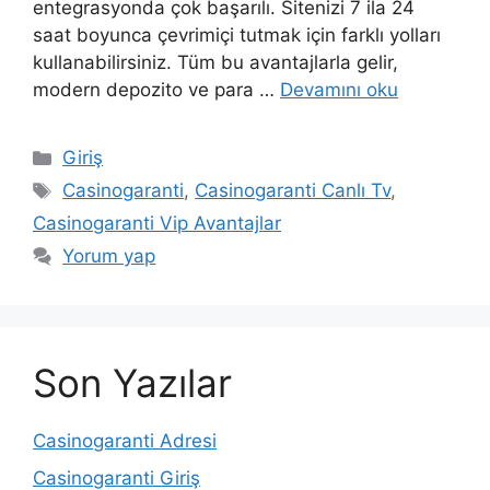
entegrasyonda çok başarılı. Sitenizi 7 ila 24
saat boyunca çevrimiçi tutmak için farklı yolları
kullanabilirsiniz. Tüm bu avantajlarla gelir,
modern depozito ve para …
Devamını oku
Kategoriler
Giriş
Etiketler
Casinogaranti
,
Casinogaranti Canlı Tv
,
Casinogaranti Vip Avantajlar
Yorum yap
Son Yazılar
Casinogaranti Adresi
Casinogaranti Giriş