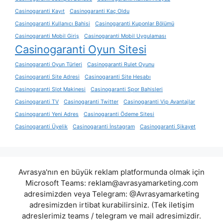
Casinogaranti Kayıt
Casinogaranti Kaç Oldu
Casinogaranti Kullanıcı Bahisi
Casinogaranti Kuponlar Bölümü
Casinogaranti Mobil Giriş
Casinogaranti Mobil Uygulaması
Casinogaranti Oyun Sitesi
Casinogaranti Oyun Türleri
Casinogaranti Rulet Oyunu
Casinogaranti Site Adresi
Casinogaranti Site Hesabı
Casinogaranti Slot Makinesi
Casinogaranti Spor Bahisleri
Casinogaranti TV
Casinogaranti Twitter
Casinogaranti Vip Avantajlar
Casinogaranti Yeni Adres
Casinogaranti Ödeme Sitesi
Casinogaranti Üyelik
Casinogaranti İnstagram
Casinogaranti Şikayet
Avrasya'nın en büyük reklam platformunda olmak için
Microsoft Teams:
reklam@avrasyamarketing.com
adresimizden veya Telegram: @Avrasyamarketing
adresimizden irtibat kurabilirsiniz. (Tek iletişim
adreslerimiz teams / telegram ve mail adresimizdir.