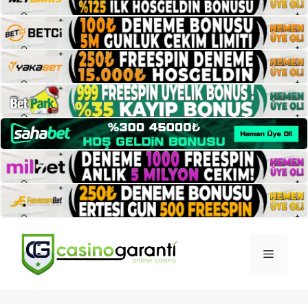
İçeriğe
atla
Menü